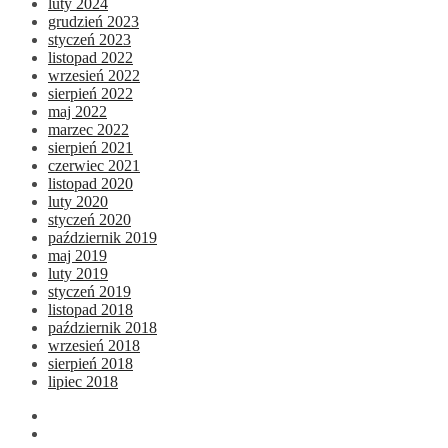
luty 2024
grudzień 2023
styczeń 2023
listopad 2022
wrzesień 2022
sierpień 2022
maj 2022
marzec 2022
sierpień 2021
czerwiec 2021
listopad 2020
luty 2020
styczeń 2020
październik 2019
maj 2019
luty 2019
styczeń 2019
listopad 2018
październik 2018
wrzesień 2018
sierpień 2018
lipiec 2018
facebook
Instagram