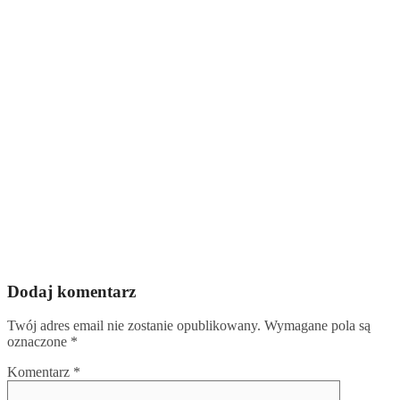
Dodaj komentarz
Twój adres email nie zostanie opublikowany.
Wymagane pola są
oznaczone
*
Komentarz
*